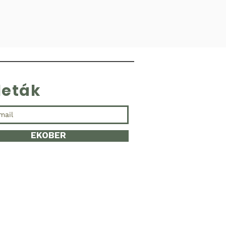
leták
EKOBER