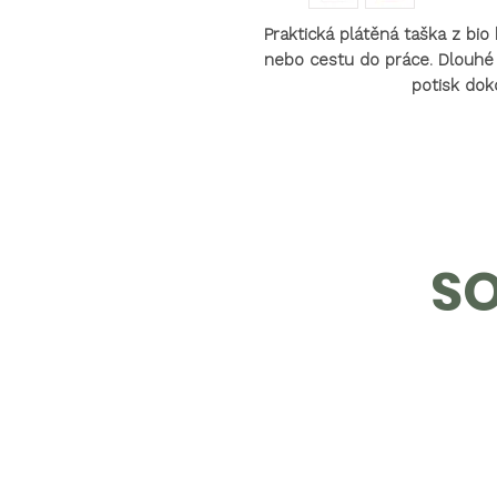
Praktická plátěná taška z bi
nebo cestu do práce. Dlouhé 
potisk dok
SO