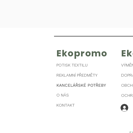
Ekopromo
E
POTISK TEXTILU
VÝMĚ
REKLAMNÍ PŘEDMĚTY
DOPR
KANCELÁŘSKÉ POTŘEBY
OBCH
O NÁS
OCHR
KONTAKT