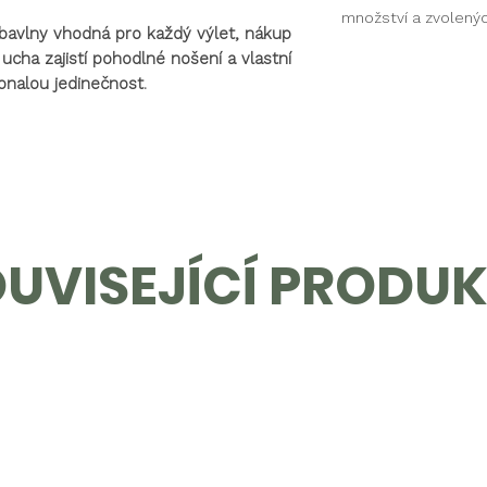
množství a zvolený
o bavlny vhodná pro každý výlet, nákup
ucha zajistí pohodlné nošení a vlastní
onalou jedinečnost.
UVISEJÍCÍ PRODU