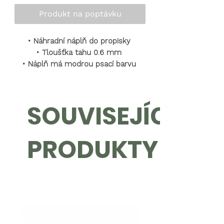
Produkt na poptávku
• Náhradní náplň do propisky
• Tloušťka tahu 0.6 mm
• Náplň má modrou psací barvu
SOUVISEJÍCÍ
PRODUKTY