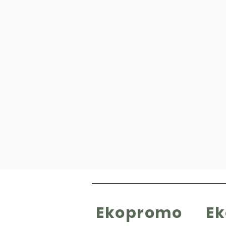
Ekopromo
E