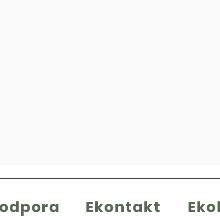
kodpora
Ekontakt
Eko