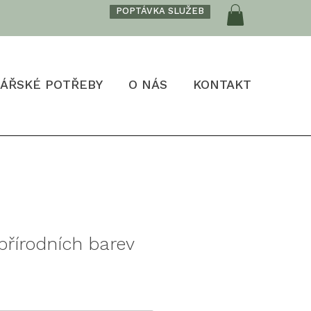
POPTÁVKA SLUŽEB
ÁŘSKÉ POTŘEBY
O NÁS
KONTAKT
přírodních barev