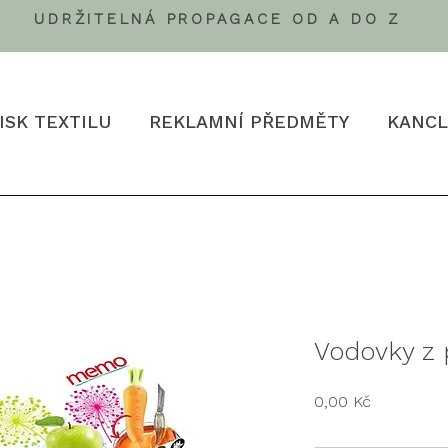
UDRŽITELNÁ PROPAGACE OD A DO Z
ISK TEXTILU
REKLAMNÍ PŘEDMĚTY
KANCL
Vodovky z 
Cena
0,00 Kč