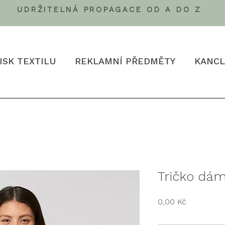
UDRŽITELNÁ PROPAGACE OD A DO Z
ISK TEXTILU
REKLAMNÍ PŘEDMĚTY
KANCL
Tričko dá
Cena
0,00 Kč