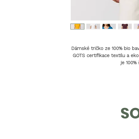
Dámské tričko ze 100% bio bavl
GOTS certifikace textilu a eko
je 100% 
SO