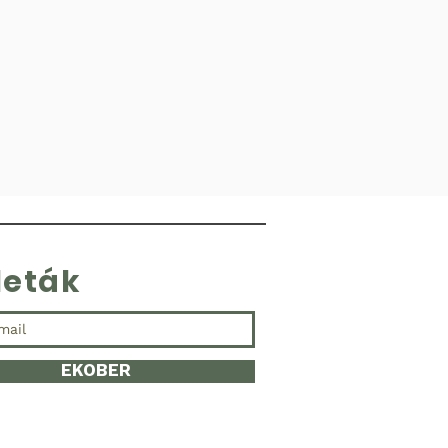
leták
EKOBER