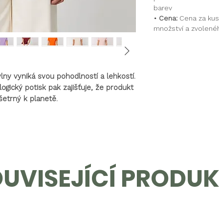
barev
• Cena:
Cena za kus
množství a zvolené
ny vyniká svou pohodlností a lehkostí.
logický potisk pak zajišťuje, že produkt
šetrný k planetě.
UVISEJÍCÍ PRODU