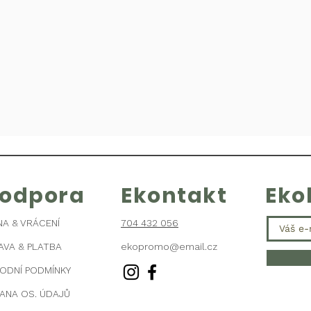
kodpora
Ekontakt
Eko
NA & VRÁCENÍ
704 432 056
AVA & PLATBA
ekopromo@email.cz
ODNÍ PODMÍNKY
ANA OS. ÚDAJŮ