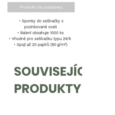
Produkt na poptávku
•
Sponky do sešívačky z
pozinkované oceli
•
Balení obsahuje 1000 ks
•
Vhodné pro sešívačku typu 24/6
•
Spojí až 20 papírů (80 g/m²)
SOUVISEJÍCÍ
PRODUKTY