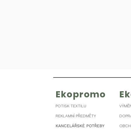
Ekopromo
E
POTISK TEXTILU
VÝMĚ
REKLAMNÍ PŘEDMĚTY
DOPR
KANCELÁŘSKÉ POTŘEBY
OBCH