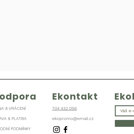
kodpora
Ekontakt
Eko
NA & VRÁCENÍ
704 432 056
AVA & PLATBA
ekopromo@email.cz
ODNÍ PODMÍNKY