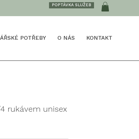
POPTÁVKA SLUŽEB
ÁŘSKÉ POTŘEBY
O NÁS
KONTAKT
/4 rukávem unisex