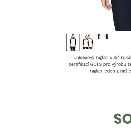
Unisexový raglan s 3/4 ruk
certifikací GOTS pro výrobu t
raglan jeden z naši
SO