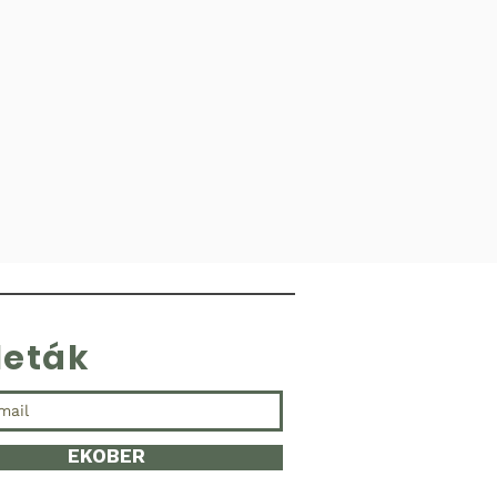
leták
EKOBER