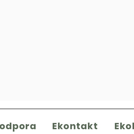
kodpora
Ekontakt
Eko