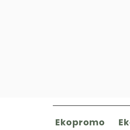
Ekopromo
E