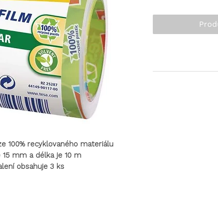
Prod
 ze 100% recyklovaného materiálu
e 15 mm a délka je 10 m
lení obsahuje 3 ks